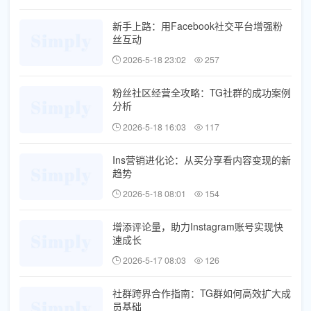
新手上路：用Facebook社交平台增强粉
丝互动
2026-5-18 23:02
257
粉丝社区经营全攻略：TG社群的成功案例
分析
2026-5-18 16:03
117
Ins营销进化论：从买分享看内容变现的新
趋势
2026-5-18 08:01
154
增添评论量，助力Instagram账号实现快
速成长
2026-5-17 08:03
126
社群跨界合作指南：TG群如何高效扩大成
员基础