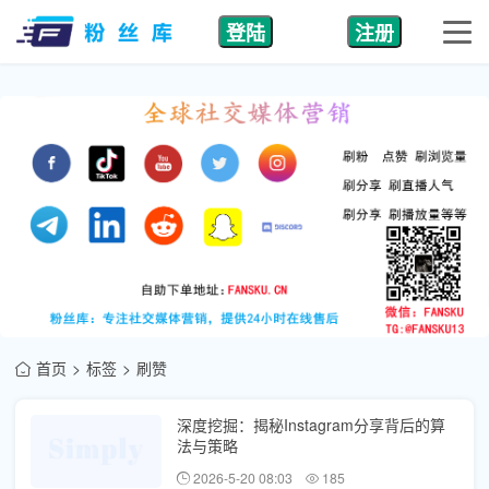
登陆
注册
首页
标签
刷赞
深度挖掘：揭秘Instagram分享背后的算
法与策略
2026-5-20 08:03
185