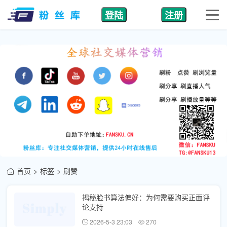
登陆
注册
首页
标签
刷赞
揭秘脸书算法偏好：为何需要购买正面评
论支持
2026-5-3 23:03
270