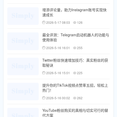
增添评论量，助力Instagram账号实现快
速成长
2026-5-17 08:03
126
最全评测：Telegram启动机器人的功能与
使用体验
2026-5-16 16:01
255
Twitter粉丝快速增加技巧：真实粉丝的获
取秘诀
2026-5-16 15:01
225
提升你的TikTok视频点赞率五招，轻松上
热门！
2026-5-16 00:02
262
YouTube粉丝购买的真相与切实可行的替
代方案