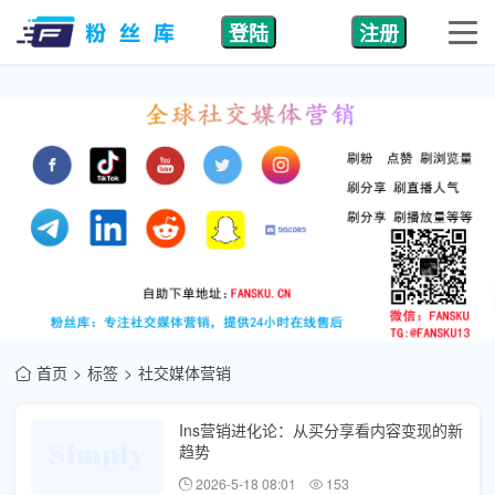
登陆
注册
首页
标签
社交媒体营销
Ins营销进化论：从买分享看内容变现的新
趋势
2026-5-18 08:01
153