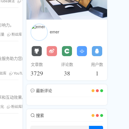
uTube算法
YouTube播放量
粉丝库
影响力。
emer
览量
粉丝库
缩略图设计
业服务助力您的增长目
文章数
评论数
用户数
3729
38
1
丝库
YouTube观看次数
最新评论
率和互动效果。
优化
粉丝库服务
搜索