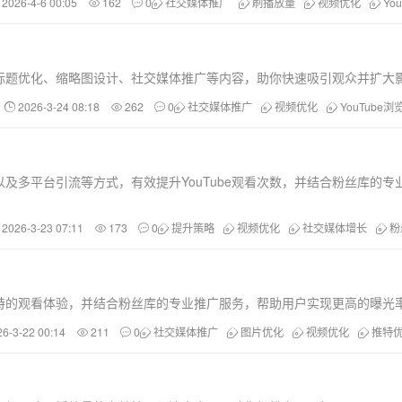
2026-4-6 00:05
162
0
社交媒体推广
刷播放量
视频优化
Yo
包括标题优化、缩略图设计、社交媒体推广等内容，助你快速吸引观众并扩大
2026-3-24 08:18
262
0
社交媒体推广
视频优化
YouTube浏
及多平台引流等方式，有效提升YouTube观看次数，并结合粉丝库的专
2026-3-23 07:11
173
0
提升策略
视频优化
社交媒体增长
粉
特的观看体验，并结合粉丝库的专业推广服务，帮助用户实现更高的曝光
26-3-22 00:14
211
0
社交媒体推广
图片优化
视频优化
推特