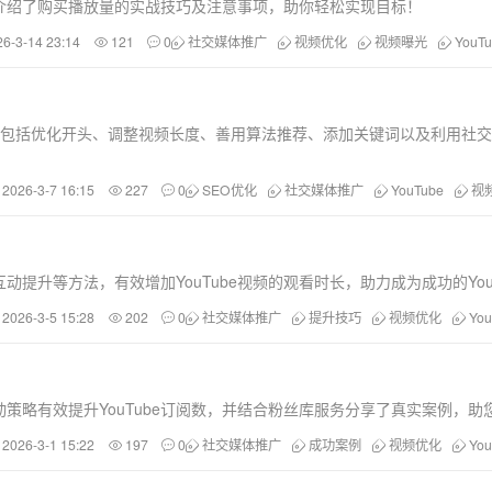
详细介绍了购买播放量的实战技巧及注意事项，助你轻松实现目标！
26-3-14 23:14
121
0
社交媒体推广
视频优化
视频曝光
YouT
技巧，包括优化开头、调整视频长度、善用算法推荐、添加关键词以及利用社
2026-3-7 16:15
227
0
SEO优化
社交媒体推广
YouTube
视
升等方法，有效增加YouTube视频的观看时长，助力成为成功的YouT
2026-3-5 15:28
202
0
社交媒体推广
提升技巧
视频优化
Yo
策略有效提升YouTube订阅数，并结合粉丝库服务分享了真实案例，助
2026-3-1 15:22
197
0
社交媒体推广
成功案例
视频优化
Yo