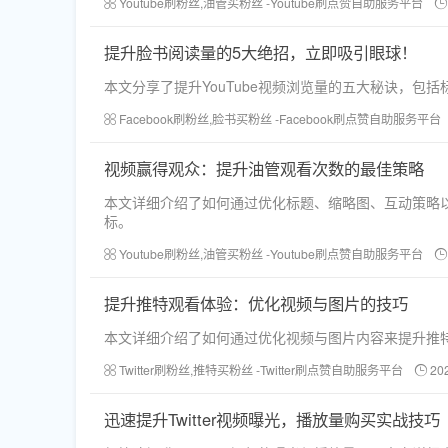
Youtube刷粉丝,油管买粉丝 -Youtube刷点赞自助服务平台
提升脸书阅读量的5大绝招，立即吸引眼球！
本文分享了提升YouTube视频浏览量的五大秘诀，
Facebook刷粉丝,脸书买粉丝 -Facebook刷点赞自助服务平台
视频赢得观众：提升油管观看次数的最佳策略
本文详细介绍了如何通过优化标题、缩略图、互动策略以
标。
Youtube刷粉丝,油管买粉丝 -Youtube刷点赞自助服务平台
提升推特观看体验：优化视频与图片的技巧
本文详细介绍了如何通过优化视频与图片内容来提升推
Twitter刷粉丝,推特买粉丝 -Twitter刷点赞自助服务平台
20
迅速提升Twitter视频曝光，播放量购买实战技巧