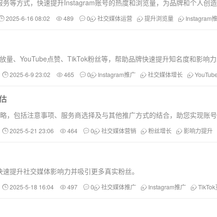
等方式，快速提升Instagram账号的热度和浏览量，为品牌和个人创
2025-6-16 08:02
489
0
社交媒体运营
提升浏览量
Instagram
放量、YouTube点赞、TikTok粉丝等，帮助品牌快速提升知名度和影响
2025-6-9 23:02
465
0
Instagram推广
社交媒体增长
YouTu
评估
力的策略，包括注意事项、服务商选择及与其他推广方式的结合，助您实现账
2025-5-21 23:06
464
0
社交媒体营销
粉丝增长
影响力提升
快速提升社交媒体影响力并吸引更多真实粉丝。
2025-5-18 16:04
497
0
社交媒体推广
Instagram推广
TikTo