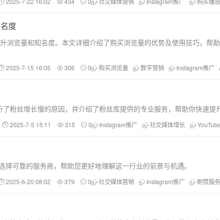
2025-7-22 16:02
434
0
社交媒体营销
Instagram推广
购买播
知名度
快速提升浏览量和知名度。本文详细介绍了购买浏览量的优势及使用技巧，帮
2025-7-15 16:05
306
0
购买浏览量
数字营销
Instagram推广
析了粉丝增长慢的原因，并介绍了粉丝库提供的专业服务，帮助你快速提
2025-7-5 15:11
315
0
Instagram推广
社交媒体增长
YouTu
何选择可靠的服务商，帮助您更好地理解这一行业的前景与机遇。
2025-6-20 08:02
379
0
社交媒体营销
Instagram推广
刷赞服