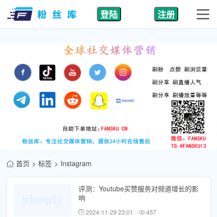
登陆
注册
首页
标签
Instagram
评测：Youtube买赞服务对频道增长的影
响
2024-11-29 23:01
457