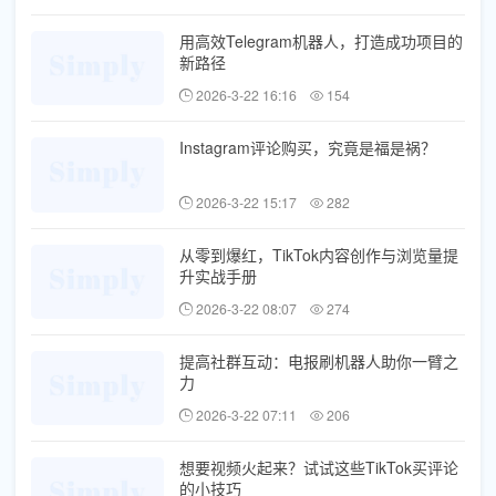
用高效Telegram机器人，打造成功项目的
新路径
2026-3-22 16:16
154
Instagram评论购买，究竟是福是祸？
2026-3-22 15:17
282
从零到爆红，TikTok内容创作与浏览量提
升实战手册
2026-3-22 08:07
274
提高社群互动：电报刷机器人助你一臂之
力
2026-3-22 07:11
206
想要视频火起来？试试这些TikTok买评论
的小技巧