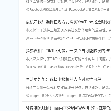
粉丝库提供一站式社交媒体增长服务，包括刷粉、刷赞
Facebook刷粉丝,脸书买粉丝 -Facebook刷点赞自助服务平台
危机四伏！选择正规方式购买YouTube播放时长
本文探讨了选择正规渠道购买社交媒体服务的重要性，
Youtube刷粉丝,油管买粉丝 -Youtube刷点赞自助服务平台
揭露真相：TikTok刷赞，一次点击可能触发的法
本文深入探讨了TikTok刷赞服务可能带来的法律问
Tiktok刷粉丝,Tiktok买粉丝 -Tiktok刷点赞自助服务平台
20
生活更智能：选择电报机器人应对繁忙日程！
粉丝库提供一站式社交媒体增长服务，包括刷粉、刷赞
Telegram刷粉丝,TG买粉丝 -Telegram刷点赞自助服务平台
紧握潮流脉搏！Ins内容营销新趋势引领收藏量飞