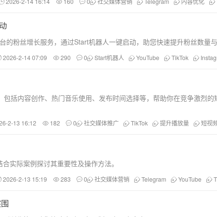
2026-2-14 16:14
160
0
社交媒体营销
Telegram
内容优化
启动
Tok等多平台的粉丝增长服务，通过Start机器人一键启动，助您快速提升粉
2026-2-14 07:09
290
0
Start机器人
YouTube
TikTok
Insta
技巧，包括内容创作、热门音乐使用、发布时间选择等，帮助你在竞争激烈的
26-2-13 16:12
182
0
社交媒体推广
TikTok
提升播放量
短视
结合实际案例探讨其重要性及操作方法。
2026-2-13 15:19
283
0
社交媒体营销
Telegram
YouTube
T
突围