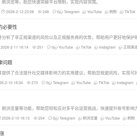
、刷浏览等，助您快速突破平台限制，实现内容突围。
2026-2-12 23:08
248
0
Telegram
YouTube
刷粉
TikTok
的必要性
并分析了非正规渠道的风险以及正规服务商的优势，帮助用户更好地保护
2026-2-11 16:14
251
0
YouTube
TikTok
Instagram
正规渠
律问题
题，并提供了合法提升社交媒体影响力的实用建议，帮助您规避风险，实现可
26-2-10 16:34
270
0
Telegram
YouTube
TikTok
Instagram
、刷浏览量等功能，帮助您轻松应对多平台运营挑战，快速提升账号影响
2026-2-10 16:13
204
0
Telegram
刷浏览量
YouTube
刷粉
涨