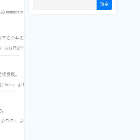
搜索
Instagram
刷赞
Twitter
社交媒体增长
粉丝库
Facebook
账号安全并实现有效推广。
道
账号安全
粉丝库
Facebook
社交媒体服务
持续发展。
Twitter
粉丝库
刷粉服务
Facebook
TikTok刷赞
社交媒体法律
力。
TikTok
Instagram
刷赞
Twitter
社交媒体增长
刷评论
粉丝