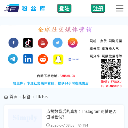
登陆
注册
首页
标签
TikTok
点赞数背后的真相：Instagram刷赞是否
值得尝试？
2026-5-7 08:03
194