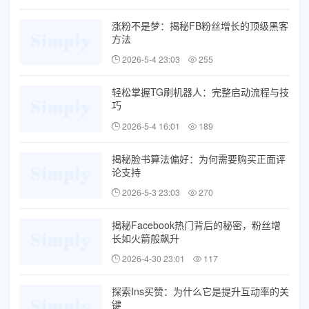
涨粉不是梦：揭秘FB粉丝增长的顶级黑客
方法
2026-5-4 23:03
255
轻松掌握TG刷机器人：完整启动流程与技
巧
2026-5-4 16:01
189
揭秘脸书算法偏好：为何需要购买正面评
论支持
2026-5-3 23:03
270
揭秘Facebook热门背后的秘密，粉丝增
长如火箭般飙升
2026-4-30 23:01
117
探索Ins买赞：为什么它是提升互动率的关
键