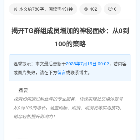
本文约
786
字，阅读需
4
分钟
402
0
揭开TG群组成员增加的神秘面纱：从0到
100的策略
温馨提示：本文最后更新于
2025年7月16日 00:02
，若内容
或图片失效，请在下方
留言
或联系博主。
摘要
探索如何通过粉丝库的专业服务，快速实现社交媒体账号
从0到100的增长，涵盖刷粉、刷赞、刷浏览等实用技巧，
助您轻松提升影响力！