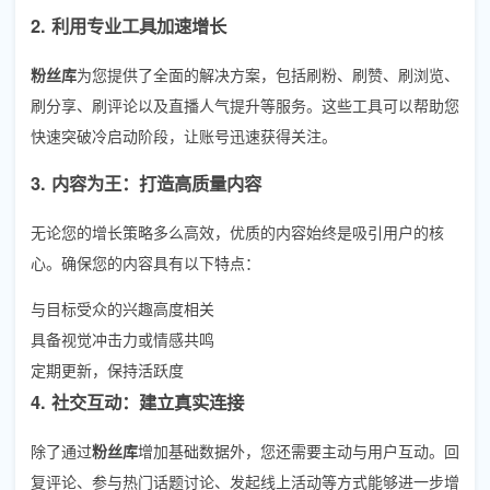
2. 利用专业工具加速增长
粉丝库
为您提供了全面的解决方案，包括刷粉、刷赞、刷浏览、
刷分享、刷评论以及直播人气提升等服务。这些工具可以帮助您
快速突破冷启动阶段，让账号迅速获得关注。
3. 内容为王：打造高质量内容
无论您的增长策略多么高效，优质的内容始终是吸引用户的核
心。确保您的内容具有以下特点：
与目标受众的兴趣高度相关
具备视觉冲击力或情感共鸣
定期更新，保持活跃度
4. 社交互动：建立真实连接
除了通过
粉丝库
增加基础数据外，您还需要主动与用户互动。回
复评论、参与热门话题讨论、发起线上活动等方式能够进一步增