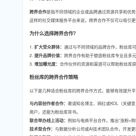
跨界合作
是指不同领域的企业或品牌通过资源共享和优势
这样的社交媒体服务平台来说，跨界合作不仅可以吸引更
为什么选择跨界合作？
1.
扩大受众群体：
通过与不同领域的品牌合作，粉丝库
2.
提升品牌价值：
跨界合作有助于塑造粉丝库专业且多
3.
增加曝光度：
合作伙伴的资源和渠道可以帮助粉丝库
粉丝库的跨界合作策略
以下是几种适合粉丝库的跨界合作方式，能够有效提升平
与内容创作者合作：
邀请知名博主、网红或KOL（关键
用户，还能为粉丝库背书。
联合举办线上活动：
例如与电商平台合作，推出“涨粉+
技术型合作：
与数据分析公司或AI技术团队合作，开发