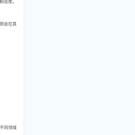
粉丝库。
则会在其
不同领域