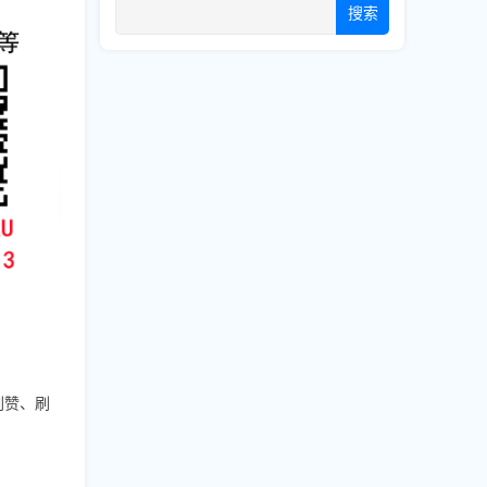
搜索
、刷赞、刷