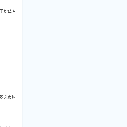
于粉丝库
吸引更多