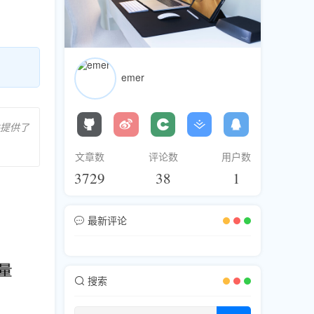
emer
提供了
文章数
评论数
用户数
3729
38
1
最新评论
搜索