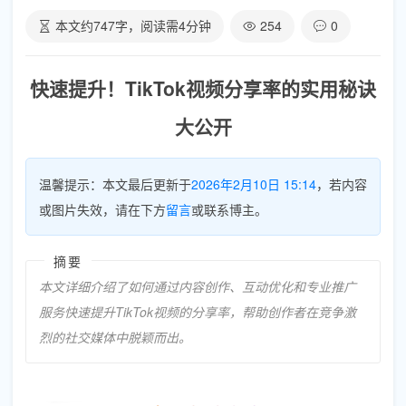
本文约
747
字，阅读需
4
分钟
254
0
快速提升！TikTok视频分享率的实用秘诀
大公开
温馨提示：本文最后更新于
2026年2月10日 15:14
，若内容
或图片失效，请在下方
留言
或联系博主。
摘要
本文详细介绍了如何通过内容创作、互动优化和专业推广
服务快速提升TikTok视频的分享率，帮助创作者在竞争激
烈的社交媒体中脱颖而出。