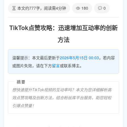
本文约
777
字，阅读需
4
分钟
180
0
TikTok点赞攻略：迅速增加互动率的创新
方法
温馨提示：本文最后更新于
2026年5月15日 00:03
，若内容
或图片失效，请在下方
留言
或联系博主。
摘要
想快速提升TikTok视频的互动率吗？本文为您详细解析高
效点赞攻略及创新方法，结合粉丝库平台服务，助您轻松
引爆点赞量！