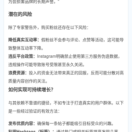
为会损害品牌的长期声誉。”
潜在的风险
除了专家警告外，购买粉丝还存在以下风险：
降低真实互动率：
假粉丝不会参与评论、点赞等活动，这可能导
致整体互动率下降。
违反平台政策：
Instagram明确禁止使用第三方服务伪造数据，
违规操作可能导致账号受限甚至永久关闭。
浪费资源：
投入的资金无法带来真正的回报，反而可能分散对高
质量内容创作的关注。
如何实现可持续增长？
与其依赖不靠谱的捷径，不如专注于打造真实的用户群体。以下
是一些经过验证的有效方法：
发布优质内容：
确保每一条帖子都能吸引目标受众的兴趣。
利用Hashtags（标签）：
通过热门或相关标签提高发现几率。