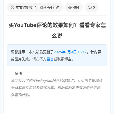
本文约
878
字，阅读需
4
分钟
484
0
买YouTube评论的效果如何？看看专家怎
么说
温馨提示：本文最后更新于
2025年3月3日 16:17
，若内容
或图片失效，请在下方
留言
或联系博主。
摘要
本文探讨了购买Instagram粉丝的优缺点，并引用专家观点
分析其潜在风险及替代方案，帮助您制定更有效的社交媒
体营销计划。