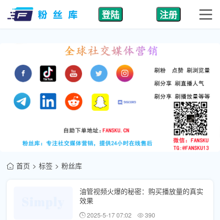
登陆
注册
首页
标签
粉丝库
油管视频火爆的秘密：购买播放量的真实
效果
2025-5-17 07:02
390