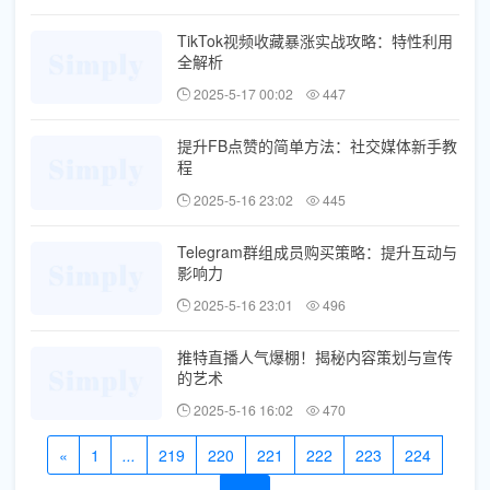
TikTok视频收藏暴涨实战攻略：特性利用
全解析
2025-5-17 00:02
447
提升FB点赞的简单方法：社交媒体新手教
程
2025-5-16 23:02
445
Telegram群组成员购买策略：提升互动与
影响力
2025-5-16 23:01
496
推特直播人气爆棚！揭秘内容策划与宣传
的艺术
2025-5-16 16:02
470
«
1
...
219
220
221
222
223
224