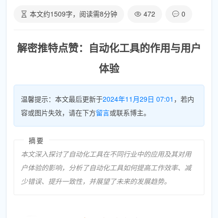
本文约
1509
字，阅读需
8
分钟
472
0
解密推特点赞：自动化工具的作用与用户
体验
温馨提示：本文最后更新于
2024年11月29日 07:01
，若内
容或图片失效，请在下方
留言
或联系博主。
摘要
本文深入探讨了自动化工具在不同行业中的应用及其对用
户体验的影响，分析了自动化工具如何提高工作效率、减
少错误、提升一致性，并展望了未来的发展趋势。