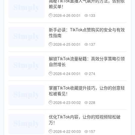
揭秘TikTok直播人气飙升的方法，告别依
赖买单！
2026-4-26 00:01
133
新手必读：TikTok点赞购买的安全与有效
性指南
2026-4-25 00:01
137
解锁TikTok流量秘籍：高效分享策略引领
自然增长
2026-4-24 00:01
274
掌握TikTok收藏提升技巧，让你的创意轻
松被看见！
2026-4-23 00:02
228
优化TikTok内容，让你的短视频轻松破
万！
2026-4-22 00:03
157