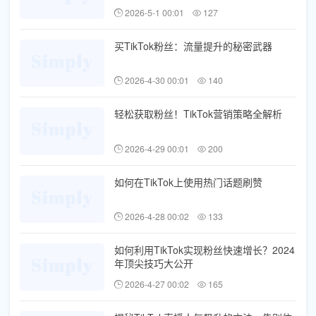
2026-5-1 00:01
127
买TikTok粉丝：流量提升的秘密武器
2026-4-30 00:01
140
轻松获取粉丝！TikTok营销策略全解析
2026-4-29 00:01
200
如何在TikTok上使用热门话题刷赞
2026-4-28 00:02
133
如何利用TikTok实现粉丝快速增长？2024
年顶尖技巧大公开
2026-4-27 00:02
165