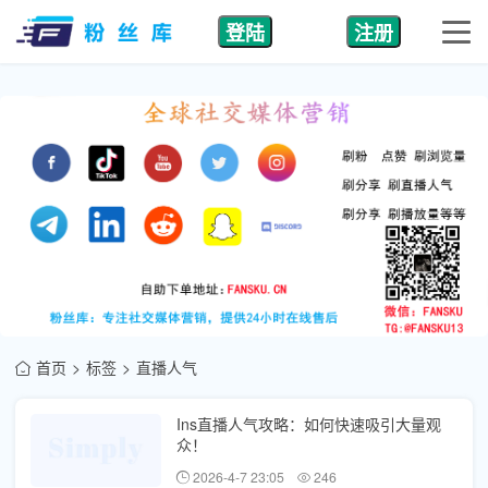
登陆
注册
首页
标签
直播人气
Ins直播人气攻略：如何快速吸引大量观
众！
2026-4-7 23:05
246