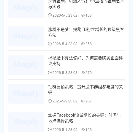
玩转互动，引爆人气！FB直播的互动艺术
与实践
2026-5-5 23:02
163
涨粉不是梦：揭秘FB粉丝增长的顶级黑客
方法
2026-5-4 23:03
258
揭秘脸书算法偏好：为何需要购买正面评
论支持
2026-5-3 23:03
270
社群营销策略：提升脸书群组参与度的关
键
2026-5-2 23:02
267
掌握Facebook流量增长的关键：时间与
地点选择策略
2026-5-1 23:02
126